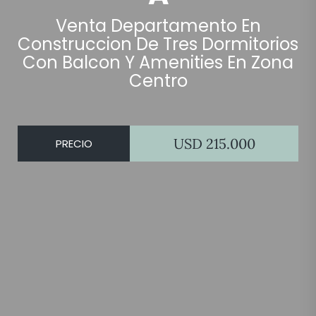
Venta Departamento En
Construccion De Tres Dormitorios
Con Balcon Y Amenities En Zona
Centro
USD 215.000
PRECIO