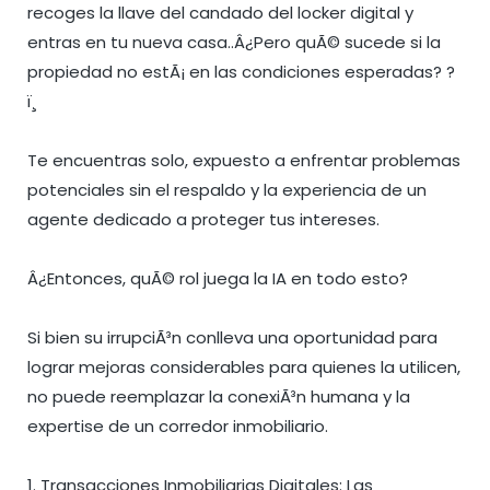
recoges la llave del candado del locker digital y
entras en tu nueva casa..Â¿Pero quÃ© sucede si la
propiedad no estÃ¡ en las condiciones esperadas? ?
ï¸
Te encuentras solo, expuesto a enfrentar problemas
potenciales sin el respaldo y la experiencia de un
agente dedicado a proteger tus intereses.
Â¿Entonces, quÃ© rol juega la IA en todo esto?
Si bien su irrupciÃ³n conlleva una oportunidad para
lograr mejoras considerables para quienes la utilicen,
no puede reemplazar la conexiÃ³n humana y la
expertise de un corredor inmobiliario.
1. Transacciones Inmobiliarias Digitales: Las