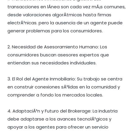
transacciones en lÃ­nea son cada vez mÃ¡s comunes,
desde valoraciones algorÃ­tmicas hasta firmas
electrÃ³nicas. pero la ausencia de un agente puede
generar problemas para los consumidores.
2. Necesidad de Asesoramiento Humano: Los
consumidores buscan asesores expertos que
entiendan sus necesidades individuales.
3. El Rol del Agente Inmobiliario: Su trabajo se centra
en construir conexiones sÃ³lidas en la comunidad y
comprender a fondo los mercados locales.
4. AdaptaciÃ³n y Futuro del Brokerage: La industria
debe adaptarse a los avances tecnolÃ³gicos y
apoyar a los agentes para ofrecer un servicio