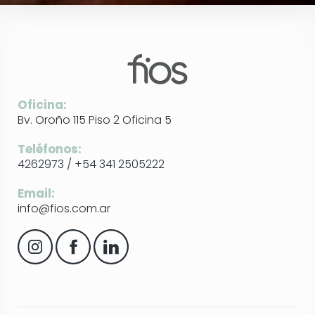
Oficina:
Bv. Oroño 115 Piso 2 Oficina 5
Teléfonos:
4262973 / +54 341 2505222
Email:
info@fios.com.ar