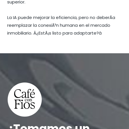
superior.
La IA puede mejorar la eficiencia, pero no deberÃ­a
reemplazar la conexiÃ³n humana en el mercado
inmobiliario. Â¿EstÃ¡s listo para adaptarte?â
¿Tomamos un