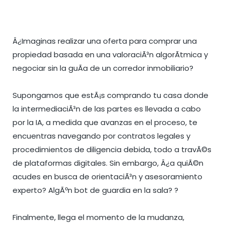
Â¿Imaginas realizar una oferta para comprar una
propiedad basada en una valoraciÃ³n algorÃ­tmica y
negociar sin la guÃ­a de un corredor inmobiliario?
Supongamos que estÃ¡s comprando tu casa donde
la intermediaciÃ³n de las partes es llevada a cabo
por la IA, a medida que avanzas en el proceso, te
encuentras navegando por contratos legales y
procedimientos de diligencia debida, todo a travÃ©s
de plataformas digitales. Sin embargo, Â¿a quiÃ©n
acudes en busca de orientaciÃ³n y asesoramiento
experto? AlgÃºn bot de guardia en la sala? ?
Finalmente, llega el momento de la mudanza,